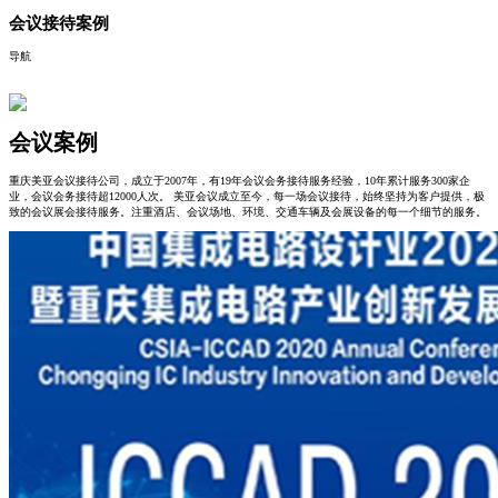
会议接待案例
导航
会议案例
重庆美亚会议接待公司，成立于2007年，有19年会议会务接待服务经验，10年累计服务300家企
业，会议会务接待超12000人次。 美亚会议成立至今，每一场会议接待，始终坚持为客户提供，极
致的会议展会接待服务。注重酒店、会议场地、环境、交通车辆及会展设备的每一个细节的服务。