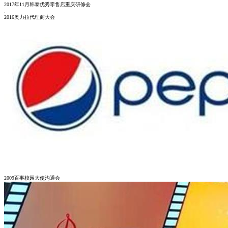
2017年11月韩泰优秀零售店重庆研修会
2016奥力拉代理商大会
2009百事校园大使沟通会